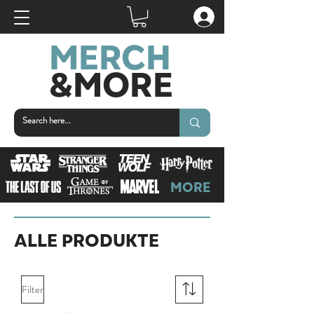
MERCH
&MOR
E
MORE
ALLE PRODUKTE
Filter