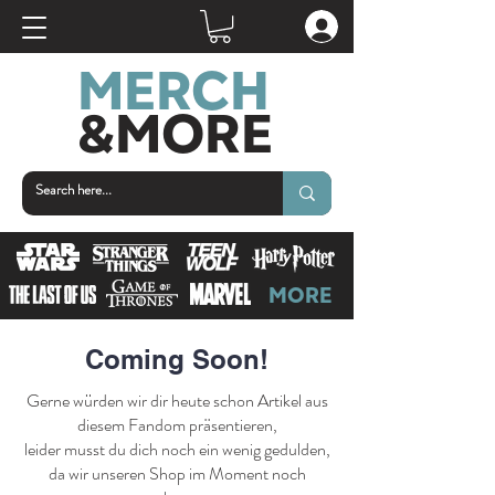
MERCH
&MOR
E
MORE
Coming Soon!
Gerne würden wir dir heute schon Artikel aus
diesem Fandom präsentieren,
leider musst du dich noch ein wenig gedulden,
da wir unseren Shop im Moment noch