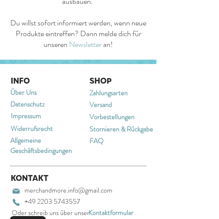
ausbauen.
Du willst sofort informiert werden, wenn neue
Produkte eintreffen? Dann melde dich für
unseren
Newsletter
an!
INFO
SHOP
Über Uns
Zahlungsarten
Datenschutz
Versand
Impressum
Vorbestellungen
Widerrufsrecht
Stornieren & Rückgabe
Allgemeine
FAQ
Geschäftsbedingungen
KONTAKT
merchandmore.info@gmail.com
+49 2203 5743557
Oder schreib uns über unser
Kontaktformular