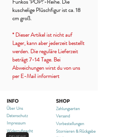
Funkos 'POP!'-Reihe. Die
kuschelige Plüschfigur ist ca. 18
cm groß.
* Dieser Artikel ist nicht auf
Lager, kann aber jederzeit bestellt
werden. Die reguläre Lieferzeit
beträgt 7-14 Tage. Bei
Abweichungen wirst du von uns
per E-Mail informiert
INFO
SHOP
Über Uns
Zahlungsarten
Datenschutz
Versand
Impressum
Vorbestellungen
Widerrufsrecht
Stornieren & Rückgabe
REVIEWS