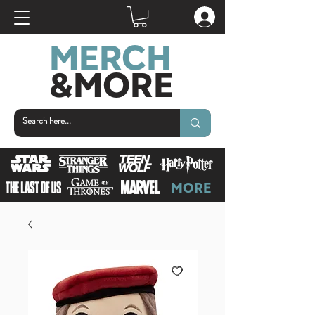
MERCH
&MOR
E
MORE