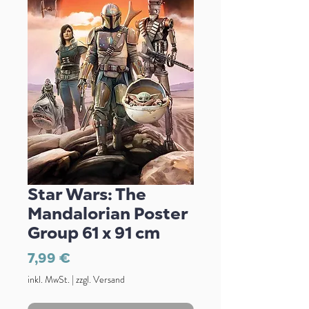
Star Wars: The
Mandalorian Poster
Group 61 x 91 cm
Preis
7,99 €
inkl. MwSt.
|
zzgl. Versand