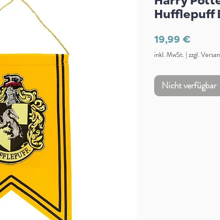
Harry Pot
Hufflepuff
Preis
19,99 €
inkl. MwSt.
|
zzgl. Versa
Nicht verfügbar