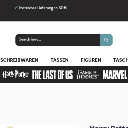
✔
kostenlose Lieferung ab 80€
SCHREIBWAREN
TASSEN
FIGUREN
TASC