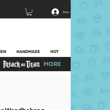
Anmelden
HEN
HANDMADE
HOT
MORE