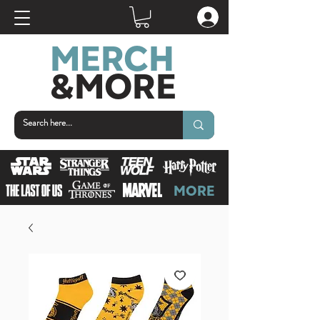
MERCH
&MOR
E
MORE