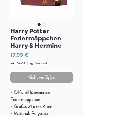
Harry Potter
Federmäppchen
Harry & Hermine
Preis
17,99 €
inkl. MwSt.
|
zzgl. Versand
Nicht verfügbar
- Offiziell lizenziertes
Federmäppchen
- Größe: 21 x 6 x 4 cm
- Material: Polyester