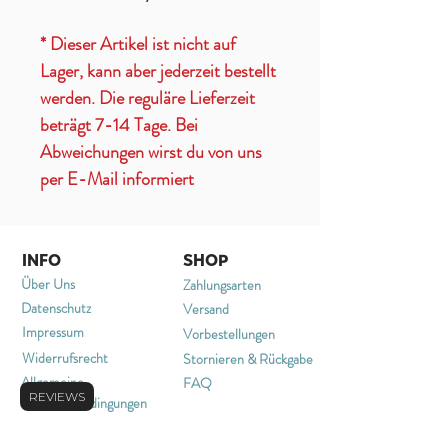
* Dieser Artikel ist nicht auf
Lager, kann aber jederzeit bestellt
werden. Die reguläre Lieferzeit
beträgt 7-14 Tage. Bei
Abweichungen wirst du von uns
per E-Mail informiert
INFO
SHOP
Über Uns
Zahlungsarten
Datenschutz
Versand
Impressum
Vorbestellungen
Widerrufsrecht
Stornieren & Rückgabe
Allgemeine
FAQ
REVIEWS
Geschäftsbedingungen