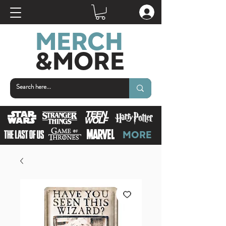
MERCH
&MOR
E
MORE