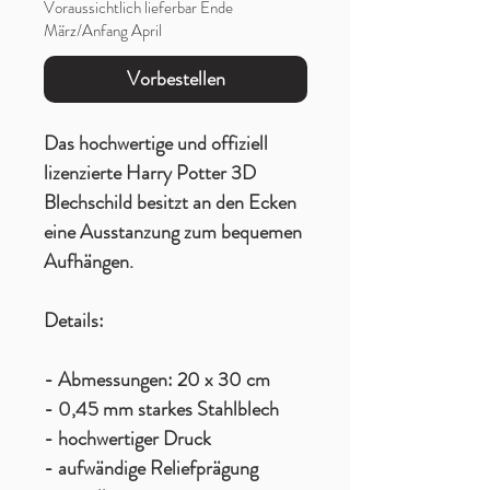
Voraussichtlich lieferbar Ende
März/Anfang April
Vorbestellen
Das hochwertige und offiziell
lizenzierte Harry Potter 3D
Blechschild besitzt an den Ecken
eine Ausstanzung zum bequemen
Aufhängen.
Details:
- Abmessungen: 20 x 30 cm
- 0,45 mm starkes Stahlblech
- hochwertiger Druck
- aufwändige Reliefprägung