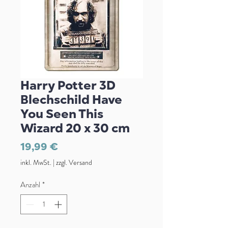
Harry Potter 3D
Blechschild Have
You Seen This
Wizard 20 x 30 cm
Preis
19,99 €
inkl. MwSt.
|
zzgl. Versand
Anzahl
*