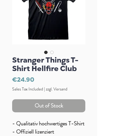
Stranger Things T-
Shirt Hellfire Club
Price
€24.90
Sales Tax Included
|
zzgl. Versand
Out of Stock
- Qualitativ hochwertiges T-Shirt
- Offiziell lizenziert