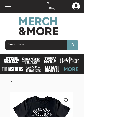
MERCH
&MORE
MORE