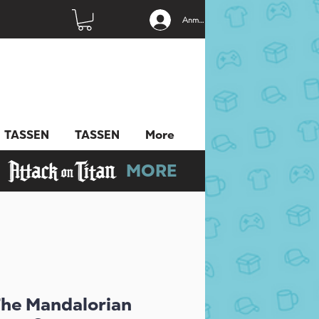
Anmelden
TASSEN
TASSEN
More
MORE
The Mandalorian