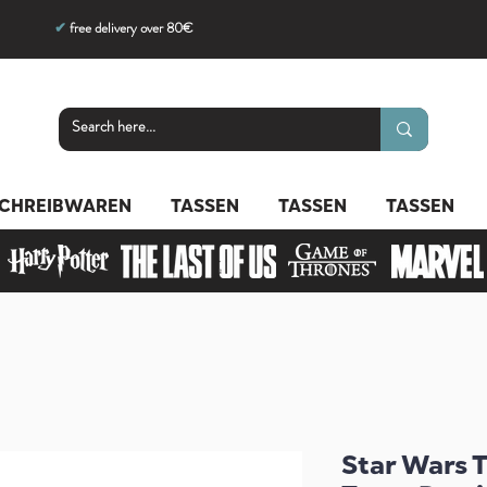
✔
free delivery over 80€
CHREIBWAREN
TASSEN
TASSEN
TASSEN
Star Wars 