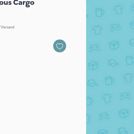
ious Cargo
. Versand