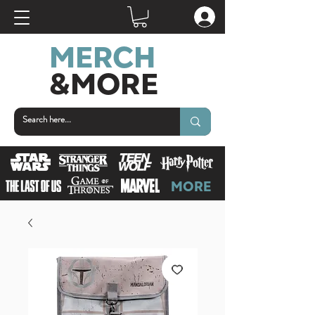
MERCH
&MORE
MORE