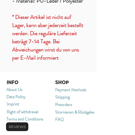
- Material: PU-Leder / Polyester
* Dieser Artikel ist nicht auf
Lager, kann aber jederzeit bestellt
werden. Die reguläre Lieferzeit
beträgt 7-14 Tage. Bei
Abweichungen wirst du von uns
per E-Mail informiert
INFO
SHOP
About Us
Payment Methods
Data Policy
Shipping
Imprint
Preorders
Right of withdrawal
Stornieren & Rückgabe
Terms and Conditions
FAQ
REVIEWS