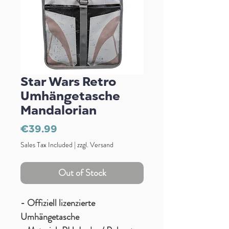
Star Wars Retro
Umhängetasche
Mandalorian
Price
€39.99
Sales Tax Included
|
zzgl. Versand
Out of Stock
- Offiziell lizenzierte
Umhängetasche