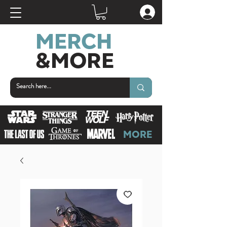
MERCH
&MORE
MORE