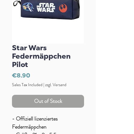
Star Wars
Federmäppchen
Pilot
Price
€8.90
Sales Tax Included
|
zzgl. Versand
Out of Stock
- Offiziell lizenziertes
Federmäppchen