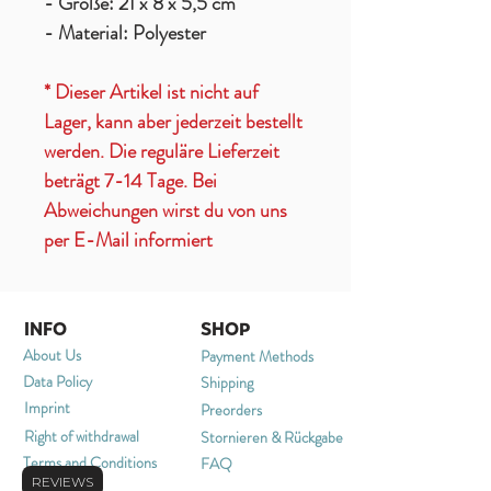
- Größe: 21 x 8 x 5,5 cm
- Material: Polyester
* Dieser Artikel ist nicht auf
Lager, kann aber jederzeit bestellt
werden. Die reguläre Lieferzeit
beträgt 7-14 Tage. Bei
Abweichungen wirst du von uns
per E-Mail informiert
INFO
SHOP
About Us
Payment Methods
Data Policy
Shipping
Imprint
Preorders
Right of withdrawal
Stornieren & Rückgabe
Terms and Conditions
FAQ
REVIEWS