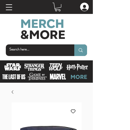
MERCH
&MORE
MORE