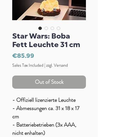
Star Wars: Boba
Fett Leuchte 31 cm
Price
€85.99
Sales Tax Included
|
zzgl. Versand
Out of Stock
- Offiziell lizenzierte Leuchte
- Abmessungen ca. 31 x 18 x 17
cm
- Batteriebetrieben (3x AAA,
nicht enhalten)