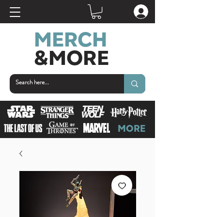
MERCH
&MORE
MORE