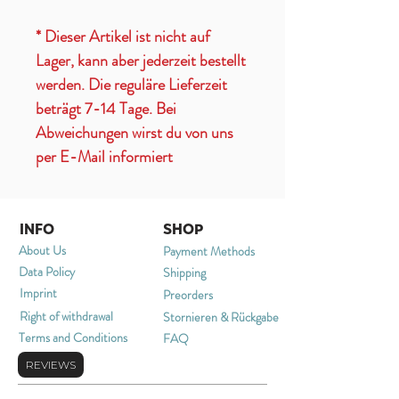
* Dieser Artikel ist nicht auf
Lager, kann aber jederzeit bestellt
werden. Die reguläre Lieferzeit
beträgt 7-14 Tage. Bei
Abweichungen wirst du von uns
per E-Mail informiert
INFO
SHOP
About Us
Payment Methods
Data Policy
Shipping
Imprint
Preorders
Right of withdrawal
Stornieren & Rückgabe
Terms and Conditions
FAQ
REVIEWS