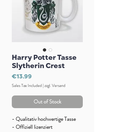
Harry Potter Tasse
Slytherin Crest
Price
€13.99
Sales Tax Included
|
zzgl. Versand
Out of Stock
- Qualitativ hochwertige Tasse
- Offiziell lizenziert