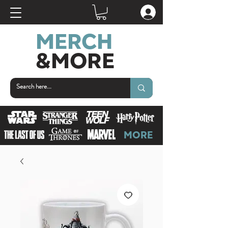
MERCH
&MORE
MORE