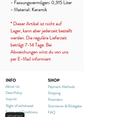
- Fassungsvermögen: 0,315 Liter
- Material: Keramik
* Dieser Artikel ist nicht auf
Lager, kann aber jederzeit bestellt
werden. Die reguläre Lieferzeit
beträgt 7-14 Tage. Bei
Abweichungen wirst du von uns
per E-Mail informiert
INFO
SHOP
About Us
Payment Methods
Data Policy
Shipping
Imprint
Preorders
Right of withdrawal
Stornieren & Rückgabe
Terms and Conditions
FAQ
REVIEWS