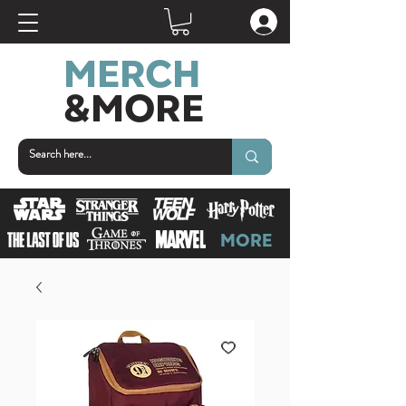
MERCH
&MORE
MORE