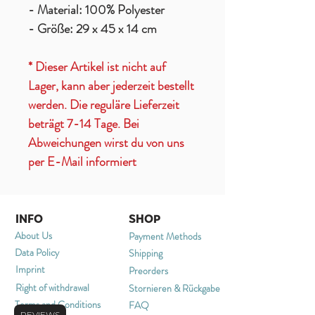
- Material: 100% Polyester
- Größe: 29 x 45 x 14 cm
* Dieser Artikel ist nicht auf
Lager, kann aber jederzeit bestellt
werden. Die reguläre Lieferzeit
beträgt 7-14 Tage. Bei
Abweichungen wirst du von uns
per E-Mail informiert
INFO
SHOP
About Us
Payment Methods
Data Policy
Shipping
Imprint
Preorders
Right of withdrawal
Stornieren & Rückgabe
Terms and Conditions
FAQ
REVIEWS