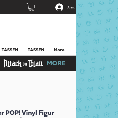
Anmelden
TASSEN
TASSEN
More
MORE
r POP! Vinyl Figur