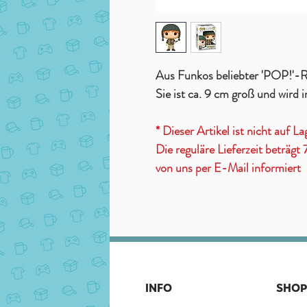
Aus Funkos beliebter 'POP!'-R
Sie ist ca. 9 cm groß und wird i
* Dieser Artikel ist nicht auf La
Die reguläre Lieferzeit beträg
von uns per E-Mail informiert
INFO
SHOP