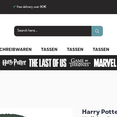
✔
free delivery over 80€
CHREIBWAREN
TASSEN
TASSEN
TASSEN
Harry Potte