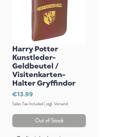
Harry Potter
Kunstleder-
Geldbeutel /
Visitenkarten-
Halter Gryffindor
Price
€13.99
Sales Tax Included
|
zzgl. Versand
Out of Stock