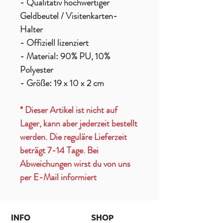
- Qualitativ hochwertiger
Geldbeutel / Visitenkarten-
Halter
- Offiziell lizenziert
- Material: 90% PU, 10%
Polyester
- Größe: 19 x 10 x 2 cm
* Dieser Artikel ist nicht auf
Lager, kann aber jederzeit bestellt
werden. Die reguläre Lieferzeit
beträgt 7-14 Tage. Bei
Abweichungen wirst du von uns
per E-Mail informiert
INFO
SHOP