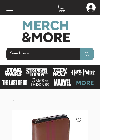
MERCH
&MORE
MORE