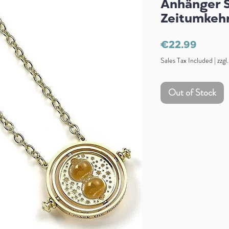
Anhänger 
Zeitumkehr
Price
€22.99
Sales Tax Included
|
zzgl
Out of Stock