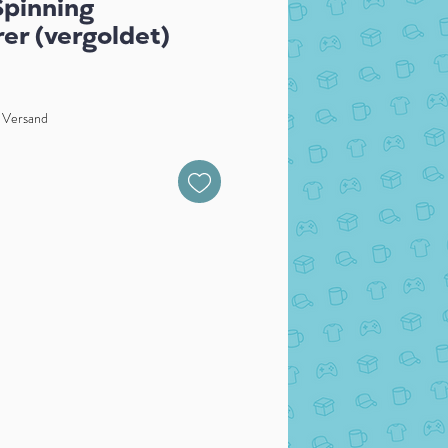
Spinning
er (vergoldet)
. Versand