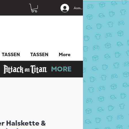
Anmelden
TASSEN
TASSEN
More
MORE
r Halskette &