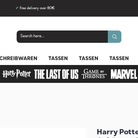
✔
free delivery over 80€
CHREIBWAREN
TASSEN
TASSEN
TASSEN
Harry Potte