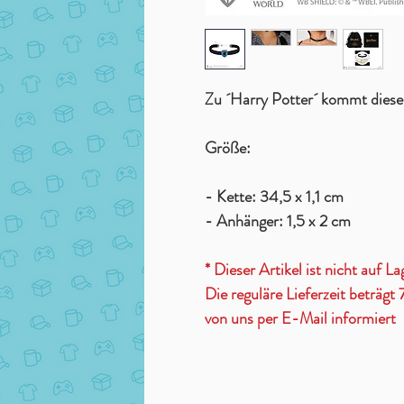
Zu ´Harry Potter´ kommt diese 
Größe:
- Kette: 34,5 x 1,1 cm
- Anhänger: 1,5 x 2 cm
* Dieser Artikel ist nicht auf La
Die reguläre Lieferzeit beträg
von uns per E-Mail informiert