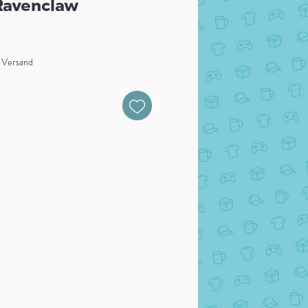
Ravenclaw
. Versand