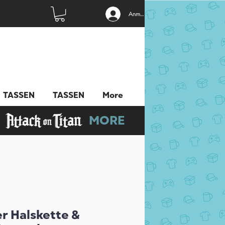
Anmelden
TASSEN
TASSEN
More
MORE
r Halskette &