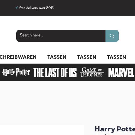
✔
free delivery over 80€
CHREIBWAREN
TASSEN
TASSEN
TASSEN
Harry Potte