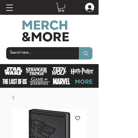
MERCH
&MORE
MORE