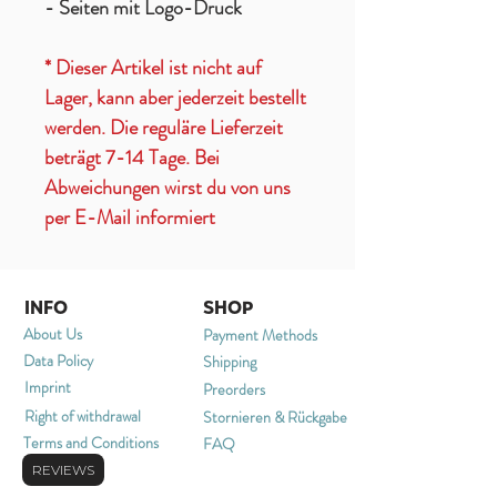
- Seiten mit Logo-Druck
* Dieser Artikel ist nicht auf
Lager, kann aber jederzeit bestellt
werden. Die reguläre Lieferzeit
beträgt 7-14 Tage. Bei
Abweichungen wirst du von uns
per E-Mail informiert
INFO
SHOP
About Us
Payment Methods
Data Policy
Shipping
Imprint
Preorders
Right of withdrawal
Stornieren & Rückgabe
Terms and Conditions
FAQ
REVIEWS