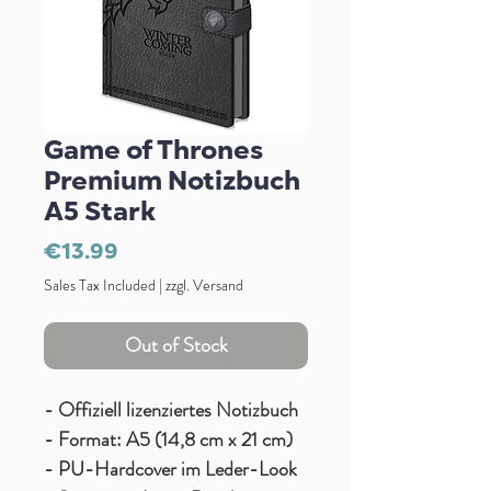
Game of Thrones
Premium Notizbuch
A5 Stark
Price
€13.99
Sales Tax Included
|
zzgl. Versand
Out of Stock
- Offiziell lizenziertes Notizbuch
- Format: A5 (14,8 cm x 21 cm)
- PU-Hardcover im Leder-Look